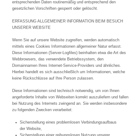
entsprechenden Daten routinemäßig und entsprechend den
gesetzlichen Vorschriften gesperrt oder gelöscht.
ERFASSUNG ALLGEMEINER INFORMATION BEIM BESUCH
UNSERER WEBSITE
Wenn Sie auf unsere Website zugreifen, werden automatisch
mittels eines Cookies Informationen allgemeiner Natur erfasst.
Diese Informationen (Server-Logfiles) beinhalten etwa die Art des
Webbrowsers, das verwendete Betriebssystem, den
Domainnamen Ihres Internet-Service-Providers und ähnliches.
Hierbei handelt es sich ausschließlich um Informationen, welche
keine Rückschlüsse auf Ihre Person zulassen.
Diese Informationen sind technisch notwendig, um von Ihnen
angeforderte Inhalte von Webseiten korrekt auszuliefern und fallen
bei Nutzung des Internets zwingend an. Sie werden insbesondere
zu folgenden Zwecken verarbeitet:
Sicherstellung eines problemlosen Verbindungsaufbaus
der Website,
Sicherstellung einer reibungslosen Nutzung unserer