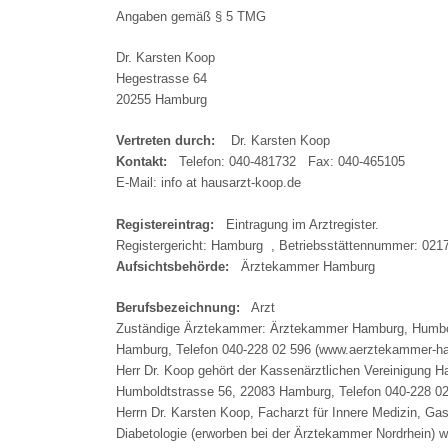
Angaben gemäß § 5 TMG
Dr. Karsten Koop
Hegestrasse 64
20255 Hamburg
Vertreten durch:
Dr. Karsten Koop
Kontakt:
Telefon: 040-481732 Fax: 040-465105
E-Mail: info at hausarzt-koop.de
Registereintrag:
Eintragung im Arztregister.
Registergericht: Hamburg , Betriebsstättennummer: 021
Aufsichtsbehörde:
Ärztekammer Hamburg
Berufsbezeichnung:
Arzt
Zuständige Ärztekammer: Ärztekammer Hamburg, Humbol
Hamburg, Telefon 040-228 02 596 (www.aerztekammer-h
Herr Dr. Koop gehört der Kassenärztlichen Vereinigung 
Humboldtstrasse 56, 22083 Hamburg, Telefon 040-228 0
Herrn Dr. Karsten Koop, Facharzt für Innere Medizin, Gas
Diabetologie (erworben bei der Ärztekammer Nordrhein) w